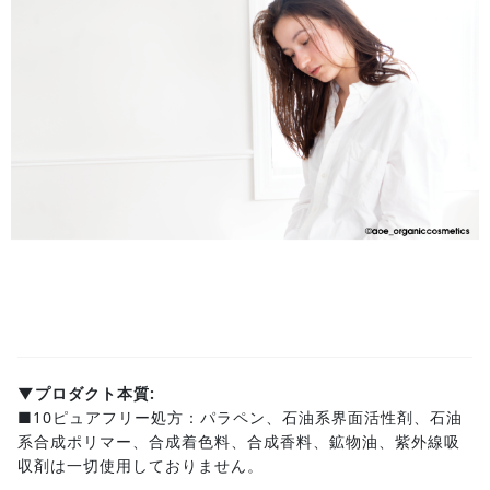
▼プロダクト本質:
■10ピュアフリー処方：パラペン、石油系界面活性剤、石油
系合成ポリマー、合成着色料、合成香料、鉱物油、紫外線吸
収剤は一切使用しておりません。