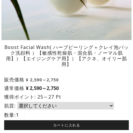
Boost Facial Wash( ハーブピーリング＋クレイ泡パッ
ク洗顔料 ）【敏感性乾燥肌・混合肌・ノーマル肌
用】）【エイジングケア用】）【アクネ、オイリー肌
用】
販売価格
¥ 2,590～2,750
通常価格
¥
2,590～2,750
獲得ポイント:
25～27 Pt
肌質:
数量:
カートに入れる